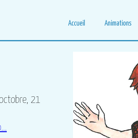
Accueil
Animations
octobre, 21
...