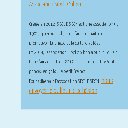
Association Sibel e Siben
Créée en 2012,
SIBEL E SIBEN
est une association (
loi
1901
) qui a pour objet de faire connaître et
promouvoir la langue et la culture gallèse.
En 2014, l’association Sibel e Siben a publié
Le Galo
ben d’amaen
, et, en 2017, la traduction du «Petit
prince» en gallo :
Le petit Preincz
.
nous
Pour adhérer à l'association SIBEL E SIBEN :
envoyer le bulletin d'adhésion
.