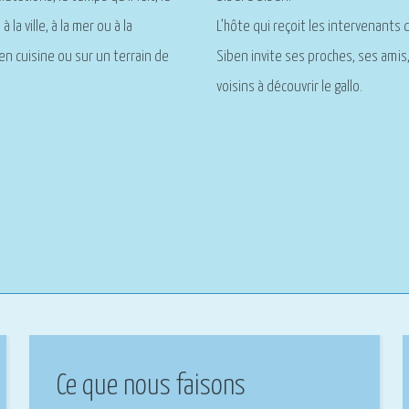
L’hôte qui reçoit les intervenants 
 à la ville, à la mer ou à la
Siben invite ses proches, ses amis
n cuisine ou sur un terrain de
voisins à découvrir le gallo.
Ce que nous faisons