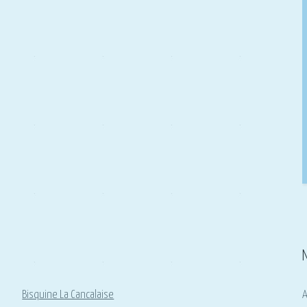
Bisquine La Cancalaise
A