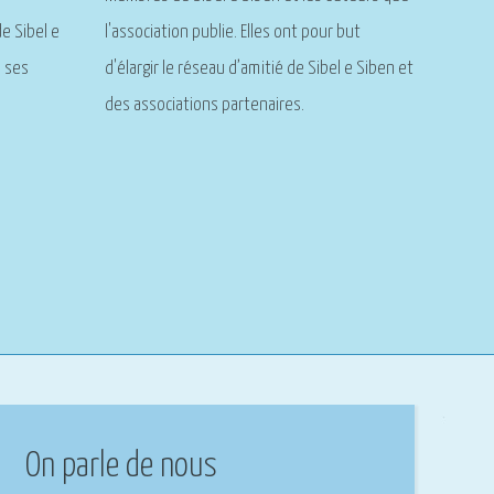
de Sibel e
l'association publie. Elles ont pour but
, ses
d'élargir le réseau d’amitié de Sibel e Siben et
des associations partenaires.
On parle de nous