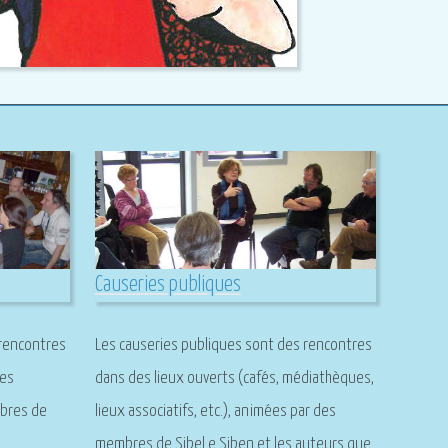
Causeries publiques
 rencontres
Les causeries publiques sont des rencontres
mes
dans des lieux ouverts (cafés, médiathèques,
mbres de
lieux associatifs, etc.), animées par des
membres de Sibel e Siben et les auteurs que